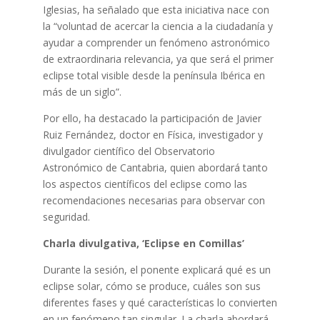
Iglesias, ha señalado que esta iniciativa nace con
la “voluntad de acercar la ciencia a la ciudadanía y
ayudar a comprender un fenómeno astronómico
de extraordinaria relevancia, ya que será el primer
eclipse total visible desde la península Ibérica en
más de un siglo”.
Por ello, ha destacado la participación de Javier
Ruiz Fernández, doctor en Física, investigador y
divulgador científico del Observatorio
Astronómico de Cantabria, quien abordará tanto
los aspectos científicos del eclipse como las
recomendaciones necesarias para observar con
seguridad.
Charla divulgativa, ‘Eclipse en Comillas’
Durante la sesión, el ponente explicará qué es un
eclipse solar, cómo se produce, cuáles son sus
diferentes fases y qué características lo convierten
en un fenómeno tan singular. La charla abordará