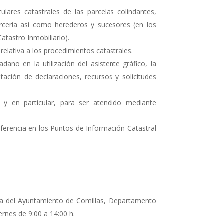
tulares catastrales de las parcelas colindantes,
arcería así como herederos y sucesores (en los
Catastro Inmobiliario).
relativa a los procedimientos catastrales.
dano en la utilización del asistente gráfico, la
tación de declaraciones, recursos y solicitudes
 y en particular, para ser atendido mediante
nferencia en los Puntos de Información Catastral
nta del Ayuntamiento de Comillas, Departamento
ernes de 9:00 a 14:00 h.