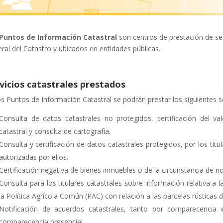
Puntos de Información Catastral
son centros de prestación de ser
ral del Catastro y ubicados en entidades públicas.
vicios catastrales prestados
os Puntos de Información Catastral se podrán prestar los siguientes se
Consulta de datos catastrales no protegidos, certificación del valo
catastral y consulta de cartografía.
Consulta y certificación de datos catastrales protegidos, por los tit
autorizadas por ellos.
Certificación negativa de bienes inmuebles o de la circunstancia de no 
Consulta para los titulares catastrales sobre información relativa a
la Política Agrícola Común (PAC) con relación a las parcelas rústicas 
Notificación de acuerdos catastrales, tanto por comparecencia 
comparecencia presencial.