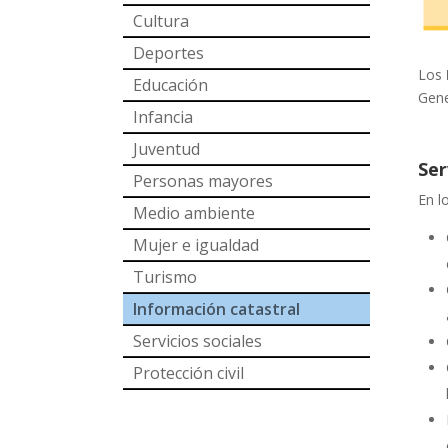
Cultura
Deportes
Los
Educación
Gene
Infancia
Juventud
Ser
Personas mayores
En l
Medio ambiente
Mujer e igualdad
Turismo
Información catastral
Servicios sociales
Protección civil