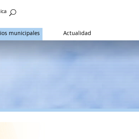
ica
cios municipales
Actualidad