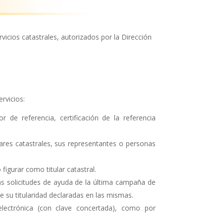
vicios catastrales, autorizados por la Dirección
rvicios:
r de referencia, certificación de la referencia
ulares catastrales, sus representantes o personas
figurar como titular catastral.
 las solicitudes de ayuda de la última campaña de
de su titularidad declaradas en las mismas.
electrónica (con clave concertada), como por