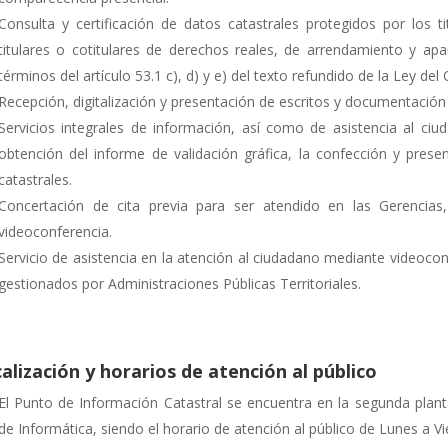
Consulta y certificación de datos catastrales protegidos por los ti
titulares o cotitulares de derechos reales, de arrendamiento y ap
términos del artículo 53.1 c), d) y e) del texto refundido de la Ley del 
Recepción, digitalización y presentación de escritos y documentación 
Servicios integrales de información, así como de asistencia al ciuda
obtención del informe de validación gráfica, la confección y presen
catastrales.
Concertación de cita previa para ser atendido en las Gerencias,
videoconferencia.
Servicio de asistencia en la atención al ciudadano mediante videoco
gestionados por Administraciones Públicas Territoriales.
alización y horarios de atención al público
El Punto de Información Catastral se encuentra en la segunda pla
de Informática, siendo el horario de atención al público de Lunes a Vi